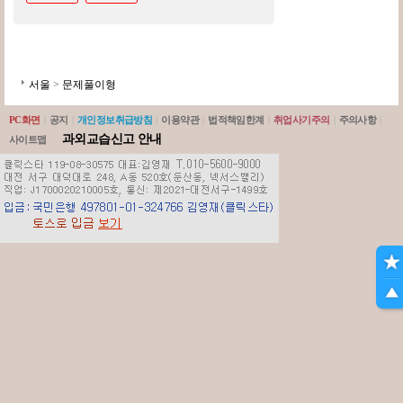
서울
>
문제풀이형
PC화면
|
공지
|
개인정보취급방침
|
이용약관
|
법적책임한계
|
취업사기주의
|
주의사항
|
과외교습신고 안내
사이트맵