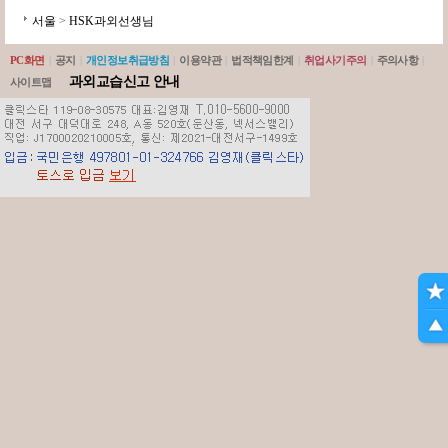
서울
>
HSK과외선생님
PC화면
|
공지
|
개인정보취급방침
|
이용약관
|
법적책임한계
|
취업사기주의
|
주의사항
|
과외교습신고 안내
사이트맵