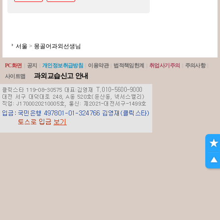
서울
>
몽골어과외선생님
PC화면
|
공지
|
개인정보취급방침
|
이용약관
|
법적책임한계
|
취업사기주의
|
주의사항
|
과외교습신고 안내
사이트맵