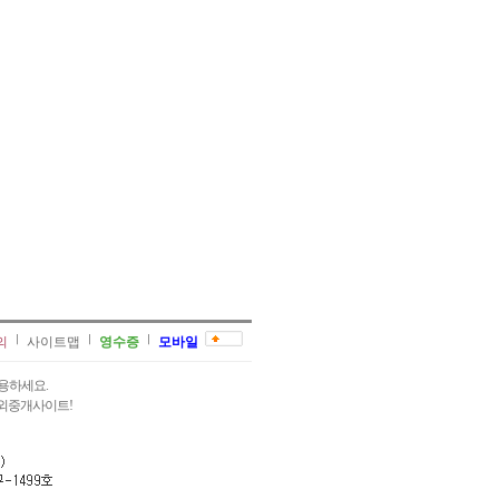
의
사이트맵
영수증
모바일
용하세요.
과외중개사이트!