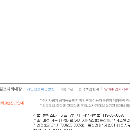
김포과외대장
개인정보취급방침
이용약관
법적책임한계
알바취업사기주
* 주의사항과 공지등을 먼저 확인후에 이용자 본인의 책임하에 이
과외교습신고 안내
* 초등학생, 중학생, 고등학생, 유아, 회사원 대상 회원간 직거래 