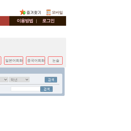
이용방법
|
로그인
일본어회화
중국어회화
논술