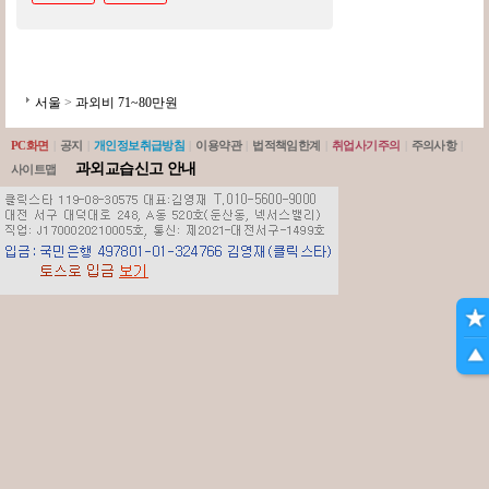
서울
>
과외비 71~80만원
PC화면
|
공지
|
개인정보취급방침
|
이용약관
|
법적책임한계
|
취업사기주의
|
주의사항
|
과외교습신고 안내
사이트맵