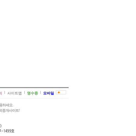
의
사이트맵
영수증
모바일
용하세요.
과외중개사이트!