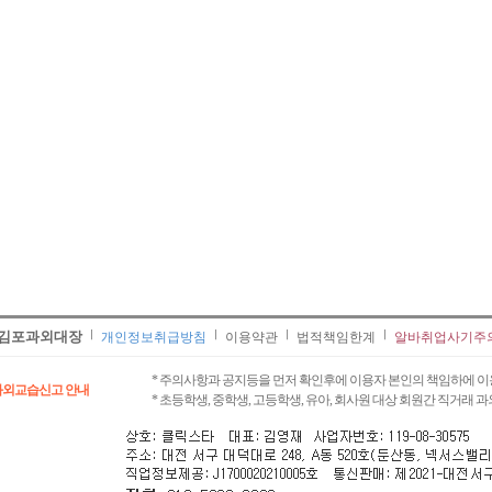
김포과외대장
개인정보취급방침
이용약관
법적책임한계
알바취업사기주
* 주의사항과 공지등을 먼저 확인후에 이용자 본인의 책임하에 이
과외교습신고 안내
* 초등학생, 중학생, 고등학생, 유아, 회사원 대상 회원간 직거래 