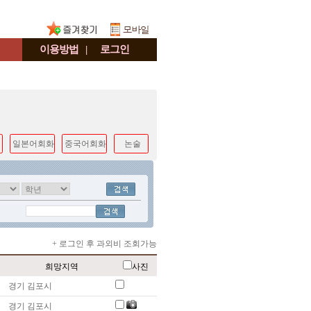
이용방법
|
로그인
일본어회화
중국어회화
논술
+ 로그인 후 과외비 조회가능
희망지역
사진
경기 김포시
경기 김포시