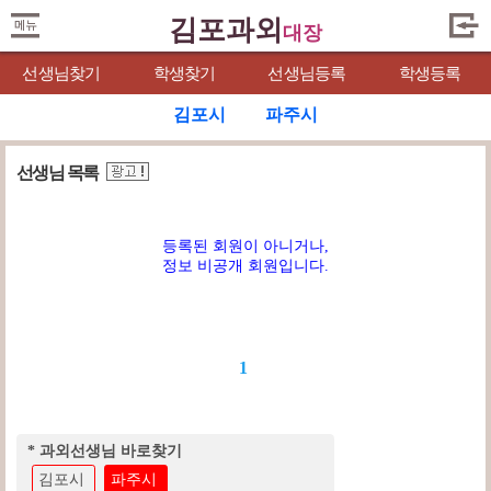
김포과외
대장
선생님찾기
학생찾기
선생님등록
학생등록
김포시
파주시
선생님 목록
등록된 회원이 아니거나,
정보 비공개 회원입니다.
1
* 과외선생님 바로찾기
김포시
파주시