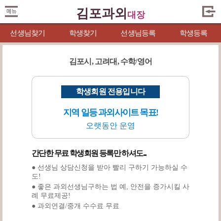
김포과외
대장
선생님찾기
학생찾기
선생님등록
학생등록
김포시, 고려대, 수학/영어
학생회원 전용입니다
지역 일등 과외사이트 목표!
오랫동안 운영
간단한 무료 학생회원 등록만 하셔도...
● 선생님 상담신청을 받아 빨리 구하기 가능하실 수
도!
● 좋은 과외선생님구하는 법 예, 안전을 증가시킬 사
례 무료제공!
● 과외연결/중개 수수료 무료