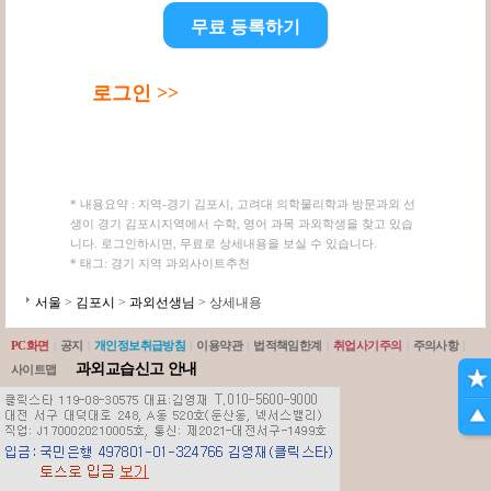
무료 등록하기
로그인 >>
* 내용요약 : 지역-경기 김포시, 고려대 의학물리학과 방문과외 선
생이 경기 김포시지역에서 수학, 영어 과목 과외학생을 찾고 있습
니다. 로그인하시면, 무료로 상세내용을 보실 수 있습니다.
* 태그: 경기 지역 과외사이트추천
서울
>
김포시
>
과외선생님
> 상세내용
PC화면
|
공지
|
개인정보취급방침
|
이용약관
|
법적책임한계
|
취업사기주의
|
주의사항
|
과외교습신고 안내
사이트맵