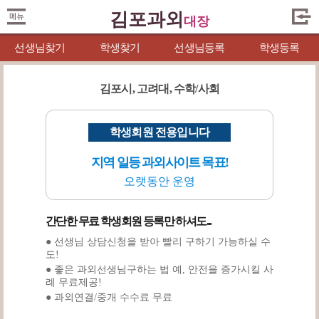
김포과외
대장
선생님찾기
학생찾기
선생님등록
학생등록
김포시, 고려대, 수학/사회
학생회원 전용입니다
지역 일등 과외사이트 목표!
오랫동안 운영
간단한 무료 학생회원 등록만 하셔도...
● 선생님 상담신청을 받아 빨리 구하기 가능하실 수
도!
● 좋은 과외선생님구하는 법 예, 안전을 증가시킬 사
례 무료제공!
● 과외연결/중개 수수료 무료