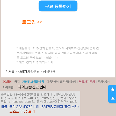
무료 등록하기
로그인 >>
* 내용요약 : 지역-경기 김포시, 고려대 사회학과 선생님이 경기 김
포시지역에서 수학, 사회 과목 과외구하고 있습니다. 자세한 내용
은 로그인 후에 보실 수 있습니다.
* 태그: 경기 지역 과외구하기
서울
>
사회과외선생님
> 상세내용
PC화면
|
공지
|
개인정보취급방침
|
이용약관
|
법적책임한계
|
취업사기주의
|
주의사항
|
과외교습신고 안내
사이트맵