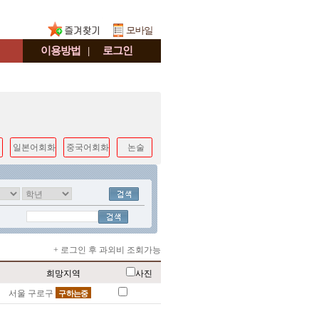
이용방법
|
로그인
일본어회화
중국어회화
논술
+ 로그인 후 과외비 조회가능
희망지역
사진
서울 구로구
구하는중