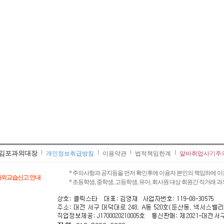
김포과외대장
개인정보취급방침
이용약관
법적책임한계
알바취업사기주
* 주의사항과 공지등을 먼저 확인후에 이용자 본인의 책임하에 이
과외교습신고 안내
* 초등학생, 중학생, 고등학생, 유아, 회사원 대상 회원간 직거래 