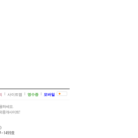
의
사이트맵
영수증
모바일
용하세요.
과외중개사이트!