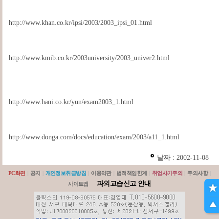
http://www.khan.co.kr/ipsi/2003/2003_ipsi_01.html
http://www.kmib.co.kr/2003university/2003_univer2.html
http://www.hani.co.kr/yun/exam2003_1.html
http://www.donga.com/docs/education/exam/2003/a11_1.html
날짜 : 2002-11-08
PC화면
|
공지
|
개인정보취급방침
|
이용약관
|
법적책임한계
|
취업사기주의
|
주의사항
|
과외교습신고 안내
사이트맵