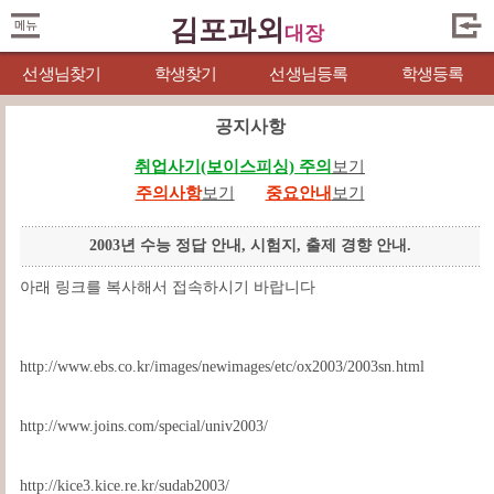
김포과외
대장
선생님찾기
학생찾기
선생님등록
학생등록
공지사항
취업사기(보이스피싱) 주의
보기
주의사항
보기
중요안내
보기
2003년 수능 정답 안내, 시험지, 출제 경향 안내.
아래 링크를 복사해서 접속하시기 바랍니다
http://www.ebs.co.kr/images/newimages/etc/ox2003/2003sn.html
http://www.joins.com/special/univ2003/
http://kice3.kice.re.kr/sudab2003/