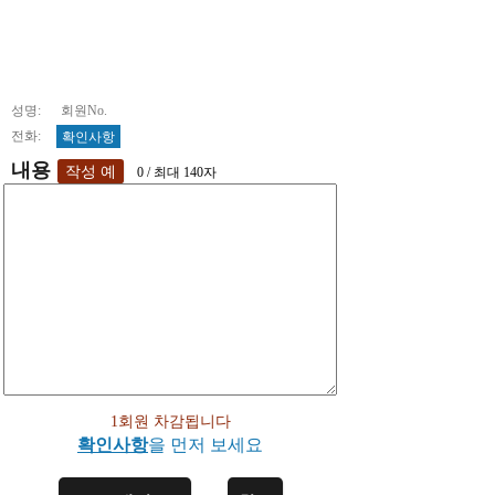
성명: 회원No.
전화:
확인사항
내용
0 / 최대 140자
1회원 차감됩니다
확인사항
을 먼저 보세요