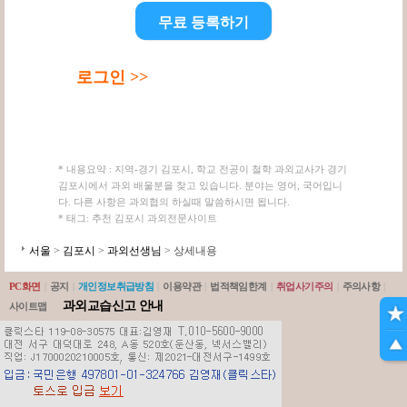
무료 등록하기
로그인 >>
* 내용요약 : 지역-경기 김포시, 학교 전공이 철학 과외교사가 경기
김포시에서 과외 배울분을 찾고 있습니다. 분야는 영어, 국어입니
다. 다른 사항은 과외협의 하실때 말씀하시면 됩니다.
* 태그: 추천 김포시 과외전문사이트
서울
>
김포시
>
과외선생님
> 상세내용
PC화면
|
공지
|
개인정보취급방침
|
이용약관
|
법적책임한계
|
취업사기주의
|
주의사항
|
과외교습신고 안내
사이트맵