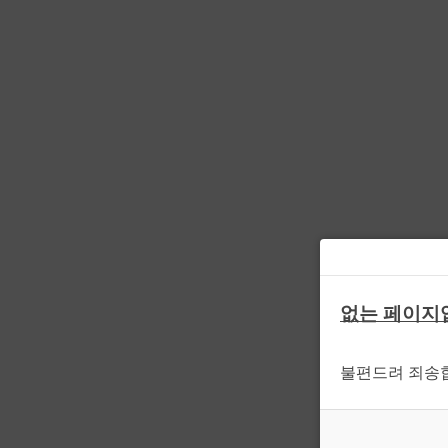
없는 페이지
불편드려 죄송