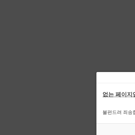
없는 페이지
불편드려 죄송