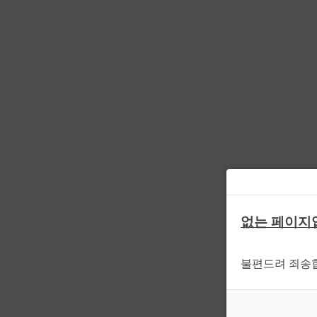
없는 페이지
불편드려 죄송