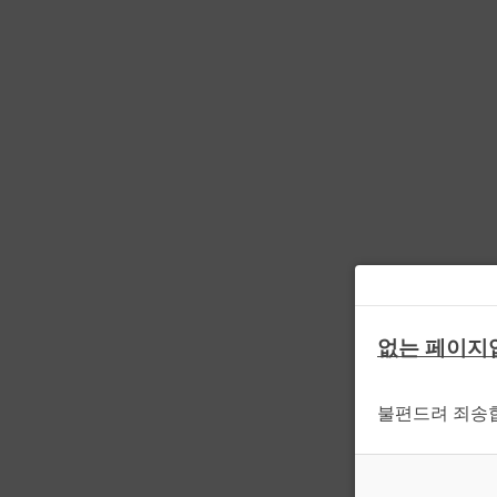
없는 페이지
불편드려 죄송