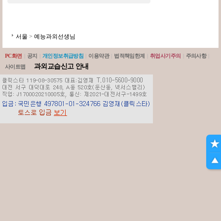
서울
>
예능과외선생님
PC화면
|
공지
|
개인정보취급방침
|
이용약관
|
법적책임한계
|
취업사기주의
|
주의사항
|
과외교습신고 안내
사이트맵